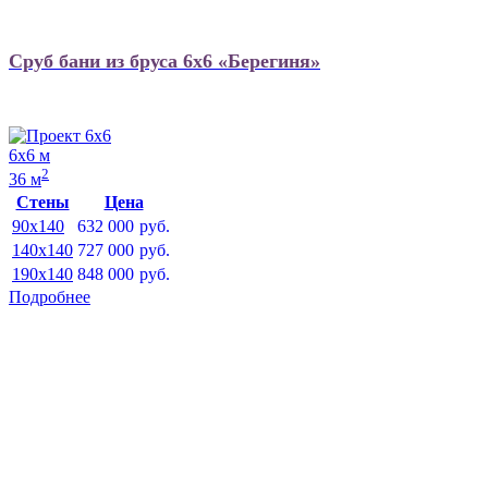
Сруб бани из бруса 6х6 «Берегиня»
6х6 м
2
36 м
Стены
Цена
90x140
632 000
руб.
140x140
727 000
руб.
190x140
848 000
руб.
Подробнее