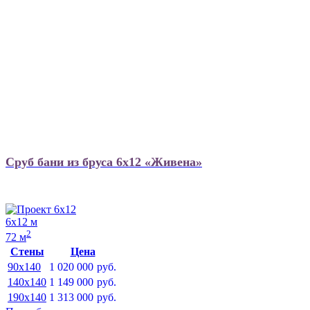
Сруб бани из бруса 6х12 «Живена»
6х12 м
2
72 м
Стены
Цена
90x140
1 020 000
руб.
140x140
1 149 000
руб.
190x140
1 313 000
руб.