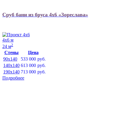
Сруб бани из бруса 4х6 «Зореслава»
4х6 м
2
24 м
Стены
Цена
90x140
533 000
руб.
140x140
613 000
руб.
190x140
713 000
руб.
Подробнее