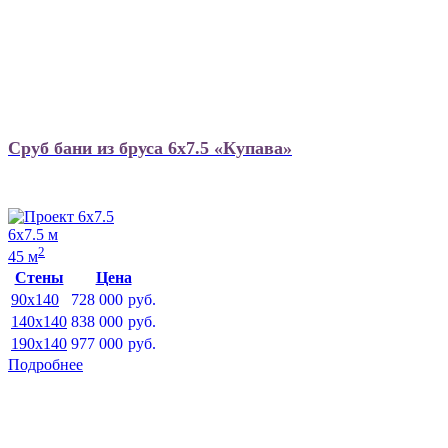
Сруб бани из бруса 6х7.5 «Купава»
6х7.5 м
2
45 м
Стены
Цена
90x140
728 000
руб.
140x140
838 000
руб.
190x140
977 000
руб.
Подробнее