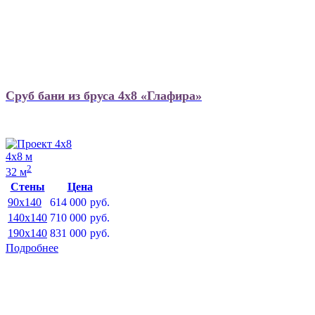
Сруб бани из бруса 4х8 «Глафира»
4х8 м
2
32 м
Стены
Цена
90x140
614 000
руб.
140x140
710 000
руб.
190x140
831 000
руб.
Подробнее