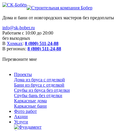
Дома и бани от новгородских мастеров без предоплаты
info@sk-bober.ru
Работаем с 10:00 до 20:00
без выходных
В
Химках
:
8 (800) 511-24-88
В регионах:
8 (800) 511-24-88
Перезвоните мне
Проекты
Дома из бруса с отделкой
Бани из бруса с отделкой
Срубы из бруса без отделки
Срубы бань без отделки
Каркасные дома
Каркасные бани
Фото работ
Акции
Услуги