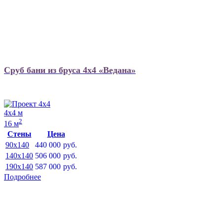
Сруб бани из бруса 4х4 «Ведана»
4х4 м
2
16 м
Стены
Цена
90x140
440 000
руб.
140x140
506 000
руб.
190x140
587 000
руб.
Подробнее