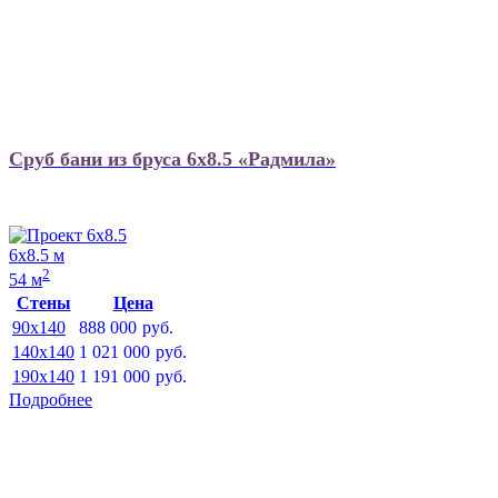
Сруб бани из бруса 6х8.5 «Радмила»
6х8.5 м
2
54 м
Стены
Цена
90x140
888 000
руб.
140x140
1 021 000
руб.
190x140
1 191 000
руб.
Подробнее