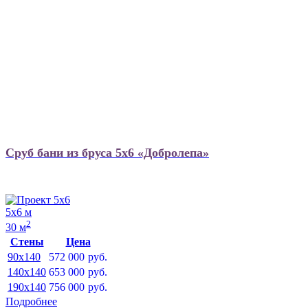
Сруб бани из бруса 5х6 «Добролепа»
5х6 м
2
30 м
Стены
Цена
90x140
572 000
руб.
140x140
653 000
руб.
190x140
756 000
руб.
Подробнее