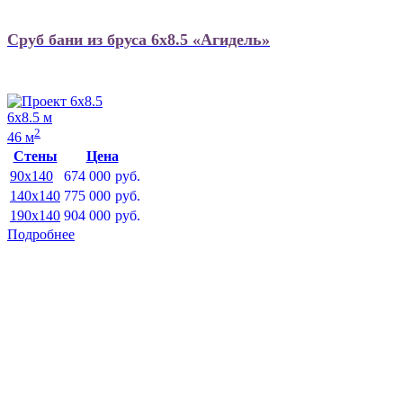
Сруб бани из бруса 6х8.5 «Агидель»
6х8.5 м
2
46 м
Стены
Цена
90x140
674 000
руб.
140x140
775 000
руб.
190x140
904 000
руб.
Подробнее