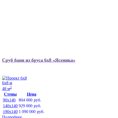
Сруб бани из бруса 6х8 «Ясеника»
6х8 м
2
48 м
Стены
Цена
90x140
804 000
руб.
140x140
929 000
руб.
190x140
1 090 000
руб.
Подробнее