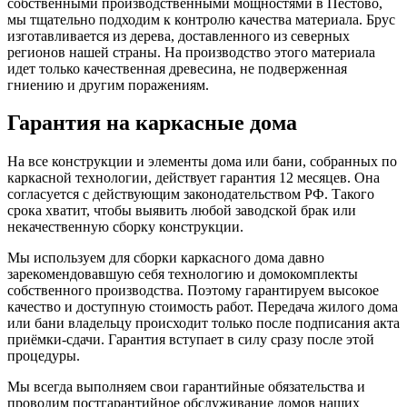
собственными производственными мощностями в Пестово,
мы тщательно подходим к контролю качества материала. Брус
изготавливается из дерева, доставленного из северных
регионов нашей страны. На производство этого материала
идет только качественная древесина, не подверженная
гниению и другим поражениям.
Гарантия на каркасные дома
На все конструкции и элементы дома или бани, собранных по
каркасной технологии, действует гарантия 12 месяцев. Она
согласуется с действующим законодательством РФ. Такого
срока хватит, чтобы выявить любой заводской брак или
некачественную сборку конструкции.
Мы используем для сборки каркасного дома давно
зарекомендовавшую себя технологию и домокомплекты
собственного производства. Поэтому гарантируем высокое
качество и доступную стоимость работ. Передача жилого дома
или бани владельцу происходит только после подписания акта
приёмки-сдачи. Гарантия вступает в силу сразу после этой
процедуры.
Мы всегда выполняем свои гарантийные обязательства и
проводим постгарантийное обслуживание домов наших