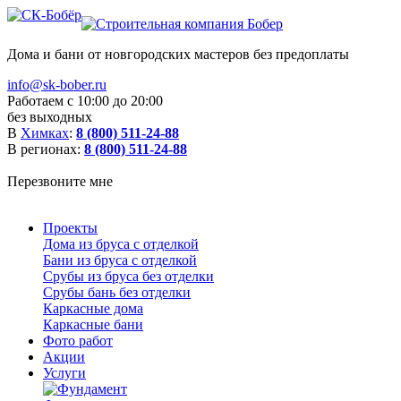
Дома и бани от новгородских мастеров без предоплаты
info@sk-bober.ru
Работаем с 10:00 до 20:00
без выходных
В
Химках
:
8 (800) 511-24-88
В регионах:
8 (800) 511-24-88
Перезвоните мне
Проекты
Дома из бруса с отделкой
Бани из бруса с отделкой
Срубы из бруса без отделки
Срубы бань без отделки
Каркасные дома
Каркасные бани
Фото работ
Акции
Услуги