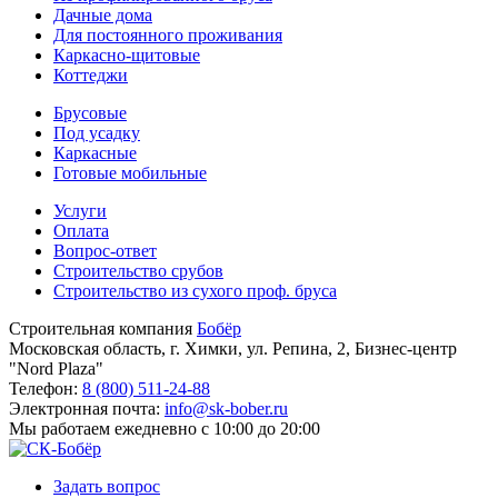
Дачные дома
Для постоянного проживания
Каркасно-щитовые
Коттеджи
Брусовые
Под усадку
Каркасные
Готовые мобильные
Услуги
Оплата
Вопрос-ответ
Строительство срубов
Строительство из сухого проф. бруса
Строительная компания
Бобёр
Московская область, г. Химки, ул. Репина, 2, Бизнес-центр
"Nord Plaza"
Телефон:
8 (800) 511-24-88
Электронная почта:
info@sk-bober.ru
Мы работаем
ежедневно с 10:00 до 20:00
Задать вопрос