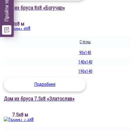
Дом из бруса 8х8 «Богучар»
8х8 м
Стены
90x140
140x140
190x140
Подробнее
Дом из бруса 7.5х8 «Златослав»
7.5х8 м