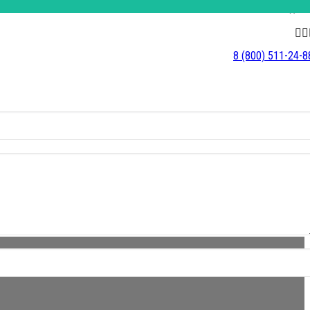
×
×
8 (800) 511-24-8