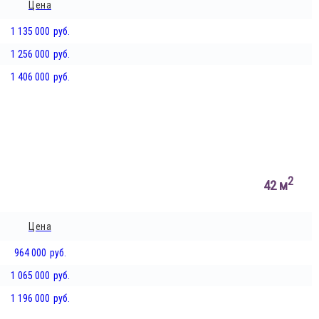
Цена
1 135 000
руб.
1 256 000
руб.
1 406 000
руб.
2
42 м
Цена
964 000
руб.
1 065 000
руб.
1 196 000
руб.