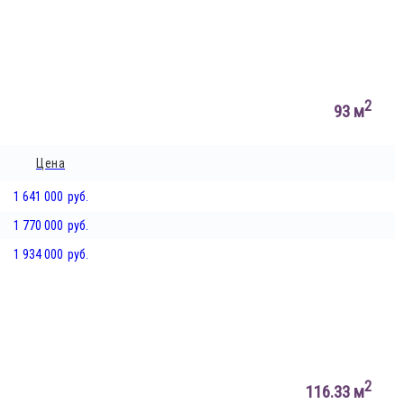
2
93 м
Цена
1 641 000
руб.
1 770 000
руб.
1 934 000
руб.
2
116.33 м