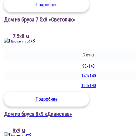
Подробнее
Дом из бруса 7.5х8 «Светолик»
7.5х8 м
Стены
90x140
140x140
190x140
Подробнее
Дом из бруса 8х9 «Дивислав»
8х9 м