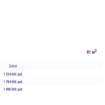
2
81 м
Цена
1 554 000
руб.
1 784 000
руб.
1 986 000
руб.