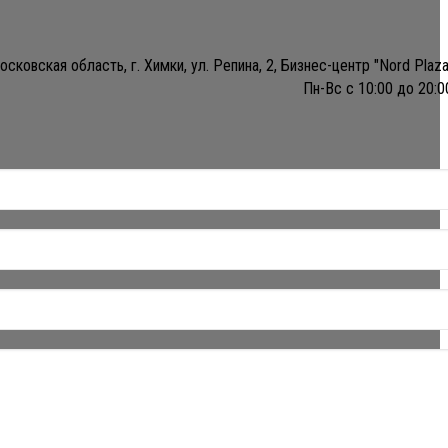
осковская область, г. Химки, ул. Репина, 2, Бизнес-центр "Nord Plaza
Пн-Вс с 10:00 до 20:0