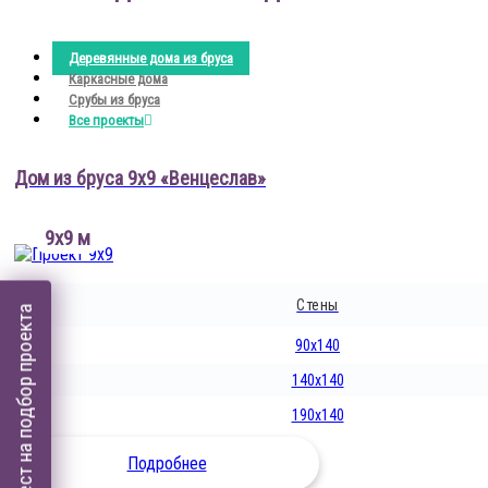
Деревянные дома из бруса
Каркасные дома
Срубы из бруса
Все проекты
Дом из бруса 9х9 «Венцеслав»
9х9 м
Стены
Пройти тест на подбор проекта
90x140
140x140
190x140
Подробнее