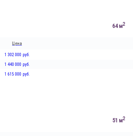
2
64 м
Цена
1 302 000
руб.
1 440 000
руб.
1 615 000
руб.
2
51 м