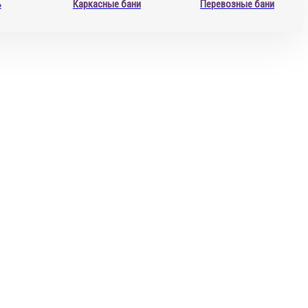
ь
Каркасные бани
Перевозные бани