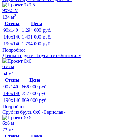
9х9.5 м
2
134 м
Стены
Цена
90x140
1 294 000
руб.
140x140
1 491 000
руб.
190x140
1 794 000
руб.
Подробнее
Дачный сруб из бруса 6х6 «Богомил»
6х6 м
2
54 м
Стены
Цена
90x140
668 000
руб.
140x140
757 000
руб.
190x140
869 000
руб.
Подробнее
Сруб из бруса 6х6 «Берислав»
6х6 м
2
72 м
Стены
Цена