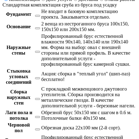
Стандартная комплектация сруба из бруса под усадку
Не входит в базовую комплектацию
Фундамент
проекта.
Заказывается отдельно.
2 венца из нестроганного бруса 100х150,
Основание
150х150 или 200х150 мм.
Профилированный брус естественной
влажности 90х140, 140х140 или 190х140
Наружные
мм. Форма на выбор: овал с внешней
стены
стороны или прямой профиль. В качестве
дополнительной услуги -
профилированный брус камерной сушки.
Стыковка
Акция: сборка в "теплый угол" (шип-паз)
угловых
бесплатно!
соединений
С прокладкой межвенцового джутового
Сборка
утеплителя. Сборка производится на
наружных
металлические гвозди. В качестве
стен
дополнительной услуги - березовые нагели.
Лаги пола и
Обрезной брус 50х150 мм с шагом в 0.6 м.
потолка
Потолочные балки 40х150 мм.
Черновой
Обрезная доска 22х100 мм (2-й сорт).
пол
Профилированный брус естественной