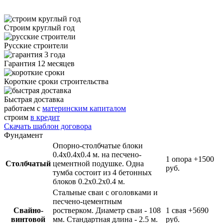
Строим круглый год
Русские строители
Гарантия 12 месяцев
Короткие сроки строительства
Быстрая доставка
работаем с
материнским капиталом
строим
в кредит
Скачать шаблон договора
Фундамент
Опорно-столбчатые блоки
0.4х0.4х0.4 м. на песчено-
1 опора
+1500
Столбчатый
цементной подушке. Одна
руб.
тумба состоит из 4 бетонных
блоков 0.2х0.2х0.4 м.
Стальные сваи с оголовками и
песчено-цементным
Свайно-
ростверком. Диаметр сваи - 108
1 свая
+5690
винтовой
мм. Стандартная длина - 2.5 м.
руб.