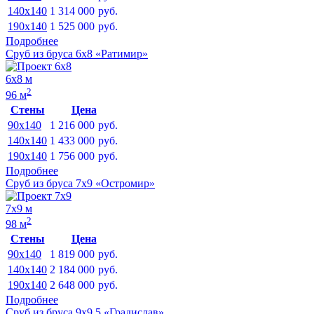
140x140
1 314 000
руб.
190x140
1 525 000
руб.
Подробнее
Сруб из бруса 6х8 «Ратимир»
6х8 м
2
96 м
Стены
Цена
90x140
1 216 000
руб.
140x140
1 433 000
руб.
190x140
1 756 000
руб.
Подробнее
Сруб из бруса 7х9 «Остромир»
7х9 м
2
98 м
Стены
Цена
90x140
1 819 000
руб.
140x140
2 184 000
руб.
190x140
2 648 000
руб.
Подробнее
Сруб из бруса 9х9.5 «Градислав»