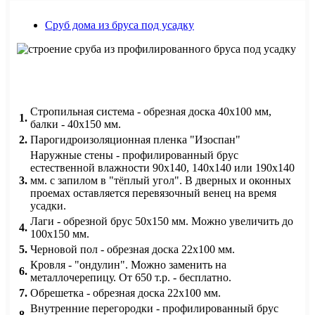
Сруб дома из бруса под усадку
Стропильная система - обрезная доска 40х100 мм,
1.
балки - 40х150 мм.
2.
Парогидроизоляционная пленка "Изоспан"
Наружные стены - профилированный брус
естественной влажности 90х140, 140х140 или 190х140
3.
мм. с запилом в "тёплый угол". В дверных и оконных
проемах оставляется перевязочный венец на время
усадки.
Лаги - обрезной брус 50х150 мм. Можно увеличить до
4.
100х150 мм.
5.
Черновой пол - обрезная доска 22х100 мм.
Кровля - "ондулин". Можно заменить на
6.
металлочерепицу. От 650 т.р. - бесплатно.
7.
Обрешетка - обрезная доска 22х100 мм.
Внутренние перегородки - профилированный брус
8.