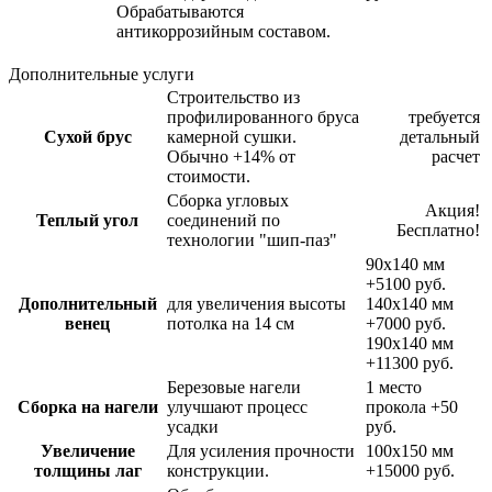
Обрабатываются
антикоррозийным составом.
Дополнительные услуги
Строительство из
профилированного бруса
требуется
Сухой брус
камерной сушки.
детальный
Обычно +14% от
расчет
стоимости.
Сборка угловых
Акция!
Теплый угол
соединений по
Бесплатно!
технологии "шип-паз"
90х140 мм
+5100 руб.
Дополнительный
для увеличения высоты
140х140 мм
венец
потолка на 14 см
+7000 руб.
190х140 мм
+11300 руб.
Березовые нагели
1 место
Сборка на нагели
улучшают процесс
прокола
+50
усадки
руб.
Увеличение
Для усиления прочности
100х150 мм
толщины лаг
конструкции.
+15000 руб.