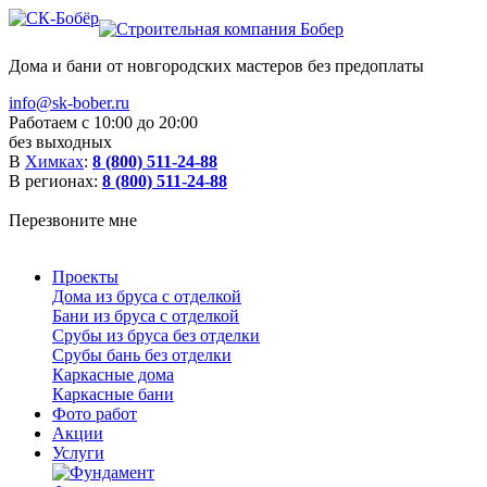
Дома и бани от новгородских мастеров без предоплаты
info@sk-bober.ru
Работаем с 10:00 до 20:00
без выходных
В
Химках
:
8 (800) 511-24-88
В регионах:
8 (800) 511-24-88
Перезвоните мне
Проекты
Дома из бруса с отделкой
Бани из бруса с отделкой
Срубы из бруса без отделки
Срубы бань без отделки
Каркасные дома
Каркасные бани
Фото работ
Акции
Услуги