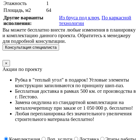
Этажность
1
Площадь, м2
64
Другие варианты
Из бруса под ключ
,
По каркасной
исполнения:
технологии
Вы можете бесплатно внести любые изменения в планировку
и комплектацию данного проекта. Обратитесь к менеджеру
для подробной консультации.
Консультация специалиста
×
Акции по проекту
Рубка в "теплый угол" в подарок! Угловые элементы
конструкции запиливаются по принципу шип-паз.
Бесплатная доставка в рамках 500 км. от производства в
г. Пестово.
Замена ондулина из стандартной комплектации на
металлочерепицу при заказе от 1 050 000 р. бесплатно!
Любая перепланировка без значительного увеличения
строительного материала бесплатно!
Комплектация
Доп. услуги
Доставка
Этапы работы