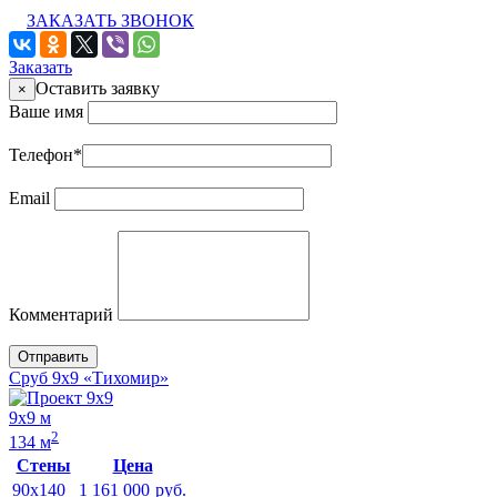
ЗАКАЗАТЬ ЗВОНОК
Заказать
Оставить заявку
×
Ваше имя
Телефон
*
Email
Комментарий
Отправить
Сруб 9х9 «Тихомир»
9х9 м
2
134 м
Стены
Цена
90x140
1 161 000
руб.