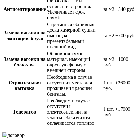
Обработка лаг и
основания строения.
Антисептирование
за м2
+340 руб.
Увеличивает срок
службы.
Строганная обшивная
доска камерной сушки
Замена вагонки на
имеющая
за м2
+700 руб.
имитацию бруса
презентабельный
внешний вид.
Обшивной сухой
Замена вагонки на
материал, имеющий
за м2
+1000
блок-хаус
округлую форму с
руб.
внешней стороны.
Необходима в случае
Строительная
отсутствия места для
1 шт.
+26000
бытовка
проживания рабочей
руб.
бригады.
Необходим в случае
отсутствия
1 шт.
+17000
Генератор
электроэнергии на
руб.
участке. Заказчиком
оплачивается топливо.