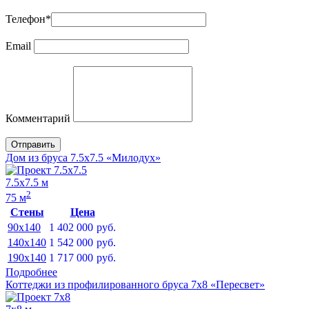
Телефон
*
Email
Комментарий
Отправить
Дом из бруса 7.5х7.5 «Милодух»
7.5х7.5 м
2
75 м
Стены
Цена
90x140
1 402 000
руб.
140x140
1 542 000
руб.
190x140
1 717 000
руб.
Подробнее
Коттеджи из профилированного бруса 7х8 «Пересвет»