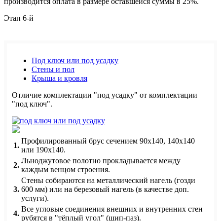
производится оплата в размере оставшейся суммы в 25%.
Этап 6-й
Под ключ или под усадку
Стены и пол
Крыша и кровля
Отличие комплектации "под усадку" от комплектации
"под ключ".
Профилированный брус сечением 90х140, 140х140
1.
или 190х140.
Льноджутовое полотно прокладывается между
2.
каждым венцом строения.
Стены собираются на металлический нагель (гозди
3.
600 мм) или на березовый нагель (в качестве доп.
услуги).
Все угловые соединения внешних и внутренних стен
4.
рубятся в "тёплый угол" (шип-паз).