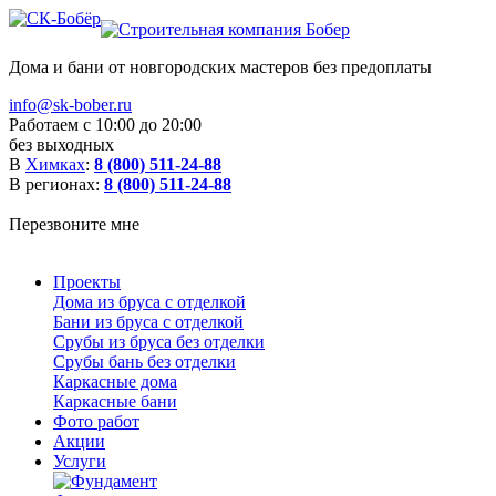
Дома и бани от новгородских мастеров без предоплаты
info@sk-bober.ru
Работаем с 10:00 до 20:00
без выходных
В
Химках
:
8 (800) 511-24-88
В регионах:
8 (800) 511-24-88
Перезвоните мне
Проекты
Дома из бруса с отделкой
Бани из бруса с отделкой
Срубы из бруса без отделки
Срубы бань без отделки
Каркасные дома
Каркасные бани
Фото работ
Акции
Услуги