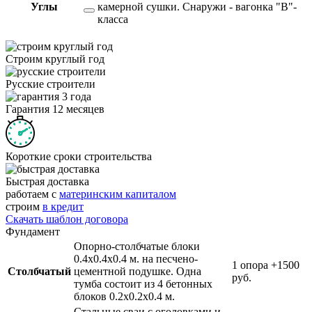
Углы
камерной сушки. Снаружи - вагонка "В"-
класса
Строим круглый год
Русские строители
Гарантия 12 месяцев
Короткие сроки строительства
Быстрая доставка
работаем с
материнским капиталом
строим
в кредит
Скачать шаблон договора
Фундамент
Опорно-столбчатые блоки
0.4х0.4х0.4 м. на песчено-
1 опора
+1500
Столбчатый
цементной подушке. Одна
руб.
тумба состоит из 4 бетонных
блоков 0.2х0.2х0.4 м.
Стальные сваи с оголовками и