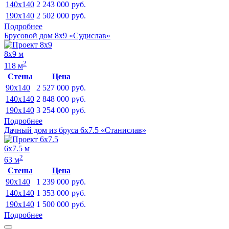
140x140
2 243 000
руб.
190x140
2 502 000
руб.
Подробнее
Брусовой дом 8х9 «Судислав»
8х9 м
2
118 м
Стены
Цена
90x140
2 527 000
руб.
140x140
2 848 000
руб.
190x140
3 254 000
руб.
Подробнее
Дачный дом из бруса 6х7.5 «Станислав»
6х7.5 м
2
63 м
Стены
Цена
90x140
1 239 000
руб.
140x140
1 353 000
руб.
190x140
1 500 000
руб.
Подробнее