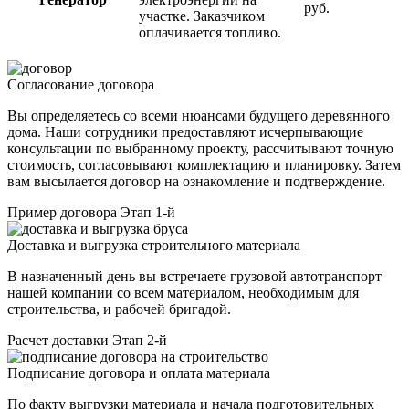
руб.
участке. Заказчиком
оплачивается топливо.
Согласование договора
Вы определяетесь со всеми нюансами будущего деревянного
дома. Наши сотрудники предоставляют исчерпывающие
консультации по выбранному проекту, рассчитывают точную
стоимость, согласовывают комплектацию и планировку. Затем
вам высылается договор на ознакомление и подтверждение.
Пример договора
Этап 1-й
Доставка и выгрузка строительного материала
В назначенный день вы встречаете грузовой автотранспорт
нашей компании со всем материалом, необходимым для
строительства, и рабочей бригадой.
Расчет доставки
Этап 2-й
Подписание договора и оплата материала
По факту выгрузки материала и начала подготовительных