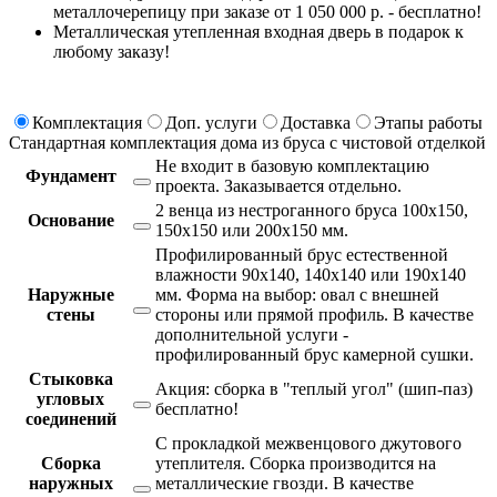
металлочерепицу при заказе от 1 050 000 р. - бесплатно!
Металлическая утепленная входная дверь в подарок к
любому заказу!
Комплектация
Доп. услуги
Доставка
Этапы работы
Стандартная комплектация дома из бруса с чистовой отделкой
Не входит в базовую комплектацию
Фундамент
проекта.
Заказывается отдельно.
2 венца из нестроганного бруса 100х150,
Основание
150х150 или 200х150 мм.
Профилированный брус естественной
влажности 90х140, 140х140 или 190х140
Наружные
мм. Форма на выбор: овал с внешней
стены
стороны или прямой профиль. В качестве
дополнительной услуги -
профилированный брус камерной сушки.
Стыковка
Акция: сборка в "теплый угол" (шип-паз)
угловых
бесплатно!
соединений
С прокладкой межвенцового джутового
Сборка
утеплителя. Сборка производится на
наружных
металлические гвозди. В качестве