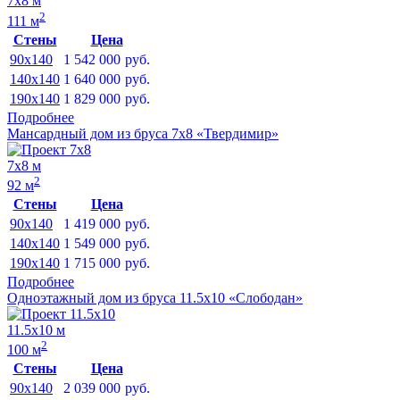
7х8 м
2
111 м
Стены
Цена
90x140
1 542 000
руб.
140x140
1 640 000
руб.
190x140
1 829 000
руб.
Подробнее
Мансардный дом из бруса 7х8 «Твердимир»
7х8 м
2
92 м
Стены
Цена
90x140
1 419 000
руб.
140x140
1 549 000
руб.
190x140
1 715 000
руб.
Подробнее
Одноэтажный дом из бруса 11.5х10 «Слободан»
11.5х10 м
2
100 м
Стены
Цена
90x140
2 039 000
руб.