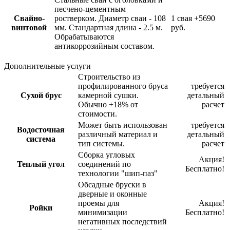
песчено-цементным
Свайно-
ростверком. Диаметр сваи - 108
1 свая
+5690
винтовой
мм. Стандартная длина - 2.5 м.
руб.
Обрабатываются
антикоррозийным составом.
Дополнительные услуги
Строительство из
профилированного бруса
требуется
Сухой брус
камерной сушки.
детальный
Обычно +18% от
расчет
стоимости.
Может быть использован
требуется
Водосточная
различный материал и
детальный
система
тип системы.
расчет
Сборка угловых
Акция!
Теплый угол
соединений по
Бесплатно!
технологии "шип-паз"
Обсадные бруски в
дверные и оконные
проемы для
Акция!
Ройки
минимизации
Бесплатно!
негативных последствий