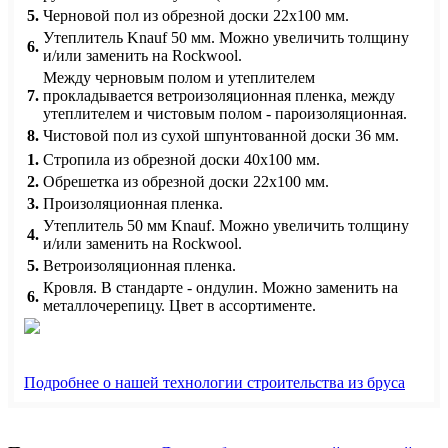
5.
Черновой пол из обрезной доски 22х100 мм.
Утеплитель Knauf 50 мм. Можно увеличить толщину
6.
и/или заменить на Rockwool.
Между черновым полом и утеплителем
7.
прокладывается ветроизоляционная пленка, между
утеплителем и чистовым полом - пароизоляционная.
8.
Чистовой пол из сухой шпунтованной доски 36 мм.
1.
Стропила из обрезной доски 40х100 мм.
2.
Обрешетка из обрезной доски 22х100 мм.
3.
Произоляционная пленка.
Утеплитель 50 мм Knauf. Можно увеличить толщину
4.
и/или заменить на Rockwool.
5.
Ветроизоляционная пленка.
Кровля. В стандарте - ондулин. Можно заменить на
6.
металлочерепицу. Цвет в ассортименте.
Подробнее о нашей технологии строительства из бруса